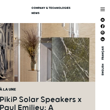
COMPANY & TECHNOLOGIES
NEWS
FRANÇAIS
ENGLISH
À LA UNE
PikiP Solar Speakers x
Paul Emilieu: A