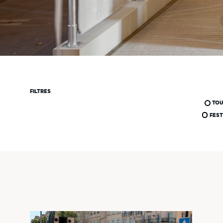
FILTRES
TO
FEST