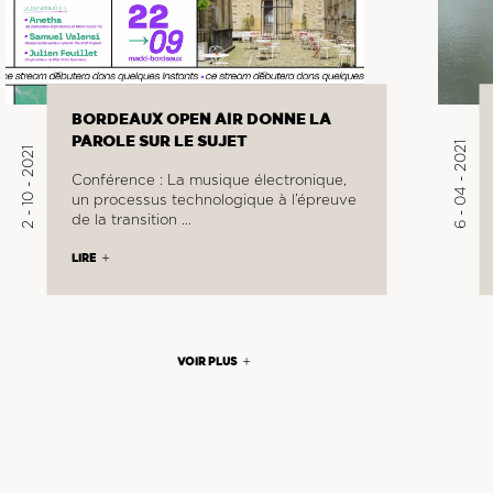
BORDEAUX OPEN AIR DONNE LA
PAROLE SUR LE SUJET
6 - 04 - 2021
2 - 10 - 2021
Conférence : La musique électronique,
un processus technologique à l’épreuve
de la transition …
LIRE
VOIR PLUS