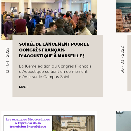
SOIRÉE DE LANCEMENT POUR LE
30 - 03 - 2022
12 - 04 - 2022
CONGRÈS FRANÇAIS
D'ACOUSTIQUE À MARSEILLE !
La 16ème édition du Congrès Français
d’Acoustique se tient en ce moment
même sur le Campus Saint …
LIRE
EMAIL